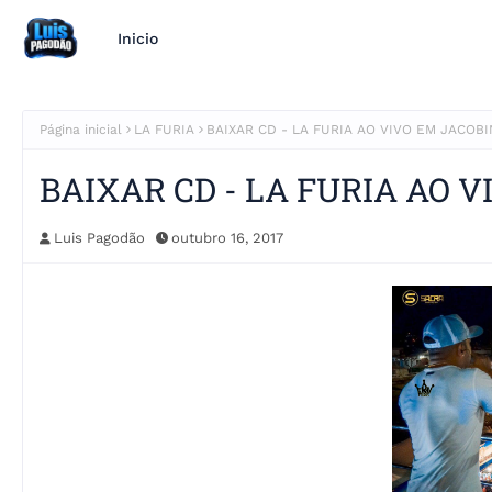
Inicio
Página inicial
LA FURIA
BAIXAR CD - LA FURIA AO VIVO EM JACOBI
BAIXAR CD - LA FURIA AO V
Luis Pagodão
outubro 16, 2017