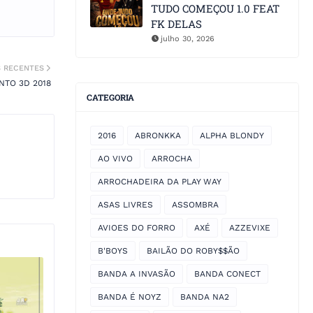
TUDO COMEÇOU 1.0 FEAT
FK DELAS
julho 30, 2026
S RECENTES
NTO 3D 2018
CATEGORIA
2016
ABRONKKA
ALPHA BLONDY
AO VIVO
ARROCHA
ARROCHADEIRA DA PLAY WAY
ASAS LIVRES
ASSOMBRA
AVIOES DO FORRO
AXÉ
AZZEVIXE
B'BOYS
BAILÃO DO ROBY$$ÃO
BANDA A INVASÃO
BANDA CONECT
BANDA É NOYZ
BANDA NA2