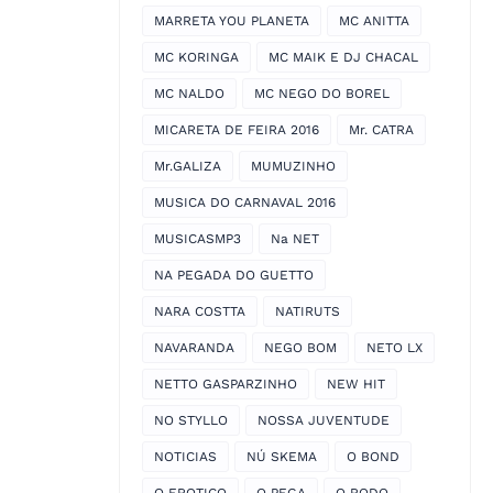
MARRETA YOU PLANETA
MC ANITTA
MC KORINGA
MC MAIK E DJ CHACAL
MC NALDO
MC NEGO DO BOREL
MICARETA DE FEIRA 2016
Mr. CATRA
Mr.GALIZA
MUMUZINHO
MUSICA DO CARNAVAL 2016
MUSICASMP3
Na NET
NA PEGADA DO GUETTO
NARA COSTTA
NATIRUTS
NAVARANDA
NEGO BOM
NETO LX
NETTO GASPARZINHO
NEW HIT
NO STYLLO
NOSSA JUVENTUDE
NOTICIAS
NÚ SKEMA
O BOND