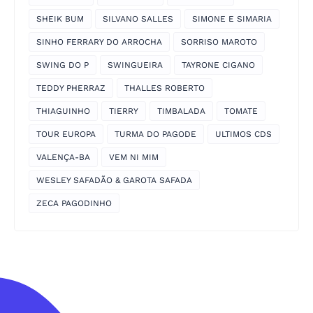
SHEIK BUM
SILVANO SALLES
SIMONE E SIMARIA
SINHO FERRARY DO ARROCHA
SORRISO MAROTO
SWING DO P
SWINGUEIRA
TAYRONE CIGANO
TEDDY PHERRAZ
THALLES ROBERTO
THIAGUINHO
TIERRY
TIMBALADA
TOMATE
TOUR EUROPA
TURMA DO PAGODE
ULTIMOS CDS
VALENÇA-BA
VEM NI MIM
WESLEY SAFADÃO & GAROTA SAFADA
ZECA PAGODINHO