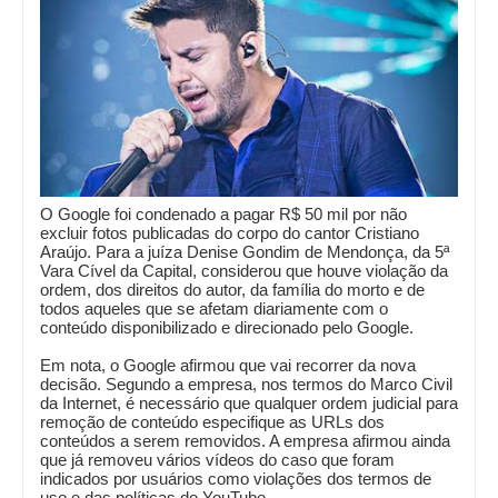
O Google foi condenado a pagar R$ 50 mil por não
excluir fotos publicadas do corpo do cantor Cristiano
Araújo. Para a juíza Denise Gondim de Mendonça, da 5ª
Vara Cível da Capital, considerou que houve violação da
ordem, dos direitos do autor, da família do morto e de
todos aqueles que se afetam diariamente com o
conteúdo disponibilizado e direcionado pelo Google.
Em nota, o Google afirmou que vai recorrer da nova
decisão. Segundo a empresa, nos termos do Marco Civil
da Internet, é necessário que qualquer ordem judicial para
remoção de conteúdo especifique as URLs dos
conteúdos a serem removidos. A empresa afirmou ainda
que já removeu vários vídeos do caso que foram
indicados por usuários como violações dos termos de
uso e das políticas do YouTube.