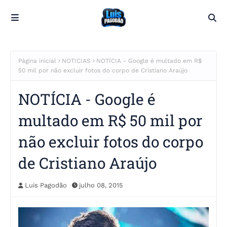
Página inicial
NOTICIAS
NOTÍCIA - Google é multado em R$
50 mil por não excluir fotos do corpo de Cristiano Araújo
NOTÍCIA - Google é
multado em R$ 50 mil por
não excluir fotos do corpo
de Cristiano Araújo
Luis Pagodão
julho 08, 2015