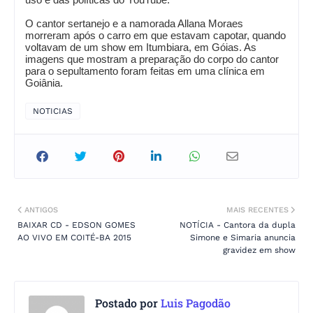
O cantor sertanejo e a namorada Allana Moraes
morreram após o carro em que estavam capotar, quando
voltavam de um show em Itumbiara, em Góias. As
imagens que mostram a preparação do corpo do cantor
para o sepultamento foram feitas em uma clínica em
Goiânia.
NOTICIAS
ANTIGOS
MAIS RECENTES
BAIXAR CD - EDSON GOMES
NOTÍCIA - Cantora da dupla
AO VIVO EM COITÉ-BA 2015
Simone e Simaria anuncia
gravidez em show
Postado por
Luis Pagodão