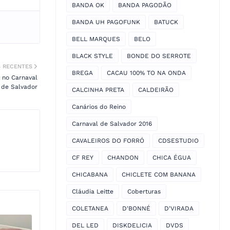
BANDA OK
BANDA PAGODÃO
BANDA UH PAGOFUNK
BATUCK
BELL MARQUES
BELO
BLACK STYLE
BONDE DO SERROTE
S RECENTES
BREGA
CACAU 100% TO NA ONDA
 no Carnaval
de Salvador
CALCINHA PRETA
CALDEIRÃO
Canários do Reino
Carnaval de Salvador 2016
CAVALEIROS DO FORRÓ
CDSESTUDIO
CF REY
CHANDON
CHICA ÉGUA
CHICABANA
CHICLETE COM BANANA
Cláudia Leitte
Coberturas
COLETANEA
D'BONNÉ
D'VIRADA
DEL LED
DISKDELICIA
DVDS