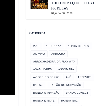
TUDO COMEÇOU 1.0 FEAT
FK DELAS
julho 30, 2026
CATEGORIA
2016
ABRONKKA
ALPHA BLONDY
AO VIVO
ARROCHA
ARROCHADEIRA DA PLAY WAY
ASAS LIVRES
ASSOMBRA
AVIOES DO FORRO
AXÉ
AZZEVIXE
B'BOYS
BAILÃO DO ROBY$$ÃO
BANDA A INVASÃO
BANDA CONECT
BANDA É NOYZ
BANDA NA2