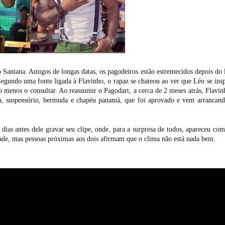
 Santana. Amigos de longas datas, os pagodeiros estão estremecidos depois do
egundo uma fonte ligada à Flavinho, o rapaz se chateou ao ver que Léo se insp
 menos o consultar. Ao reassumir o Pagodart, a cerca de 2 meses atrás, Flavin
ca, suspensório, bermuda e chapéu panamá, que foi aprovado e vem arrancand
 dias antes dele gravar seu clipe, onde, para a surpresa de todos, apareceu com
ade, mas pessoas próximas aos dois afirmam que o clima não está nada bem.