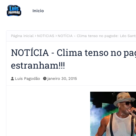
Inicio
Página inicial
NOTICIAS
NOTÍCIA - Clima tenso no pagode: Léo Santa
NOTÍCIA - Clima tenso no pa
estranham!!!
Luis Pagodão
janeiro 30, 2015