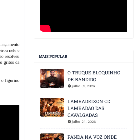
 lançamento
irou nele e
MAIS POPULAR
ho resolveu
o gritos da
O TRUQUE BLOQUINHO
DE BANDIDO
 o figurino
julho 31, 2026
LAMBADEIXON CD
LAMBADÃO DAS
CAVALGADAS
julho 24, 2026
PANDA NA VOZ ONDE