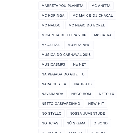
MARRETA YOU PLANETA
MC ANITTA
MC KORINGA
MC MAIK E DJ CHACAL
MC NALDO
MC NEGO DO BOREL
MICARETA DE FEIRA 2016
Mr. CATRA
Mr.GALIZA
MUMUZINHO
MUSICA DO CARNAVAL 2016
MUSICASMP3
Na NET
NA PEGADA DO GUETTO
NARA COSTTA
NATIRUTS
NAVARANDA
NEGO BOM
NETO LX
NETTO GASPARZINHO
NEW HIT
NO STYLLO
NOSSA JUVENTUDE
NOTICIAS
NÚ SKEMA
O BOND