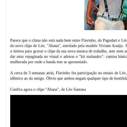
Parece que o clima não está nada bem entre Flavinho, do Pagodart e Léo
do novo clipe de Léo, “Abana”, estrelado pela modelo Viviane Araújo. S
o imitou para gravar o clipe da sua nova musica de trabalho, sem nem ao
dar uma repaginada no visual e adotou o “kit malandro”: camisa bási
mulherada por onde a banda tem se apresentado.
A cerca de 3 semanas atrás, Flavinho fez participação no ensaio de Léo,
idêntico ao do amigo. Óbvio que ambos negam qualquer tipo de hostilid
Confira agora o clipe “Abana”, de Léo Santana