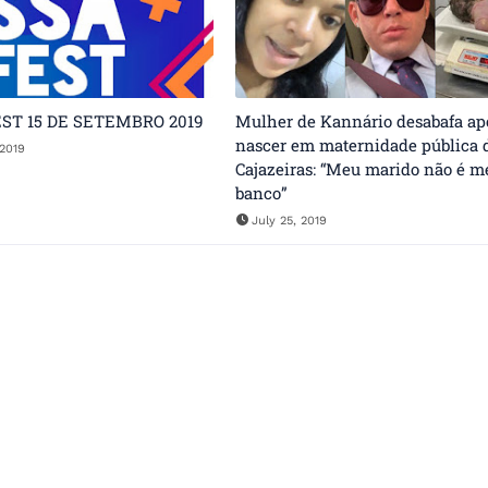
ST 15 DE SETEMBRO 2019
Mulher de Kannário desabafa apó
nascer em maternidade pública 
2019
Cajazeiras: “Meu marido não é m
banco”
July 25, 2019