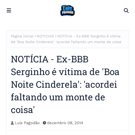
Página inicial
NOTICIAS
NOTÍCIA - Ex-BBB Serginho é vítima
de 'Boa Noite Cinderela': 'acordei faltando um monte de coisa'
NOTÍCIA - Ex-BBB
Serginho é vítima de 'Boa
Noite Cinderela': 'acordei
faltando um monte de
coisa'
Luis Pagodão
dezembro 08, 2014