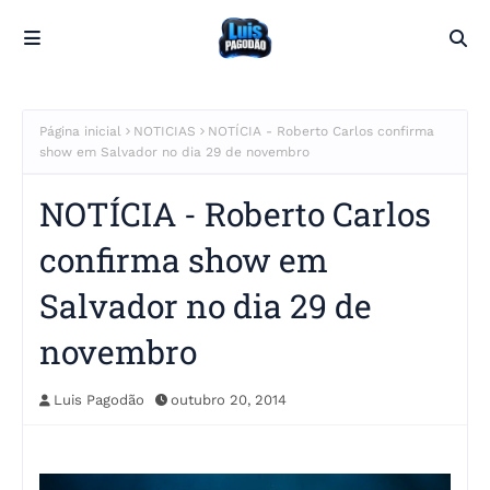
Página inicial
NOTICIAS
NOTÍCIA - Roberto Carlos confirma
show em Salvador no dia 29 de novembro
NOTÍCIA - Roberto Carlos
confirma show em
Salvador no dia 29 de
novembro
Luis Pagodão
outubro 20, 2014