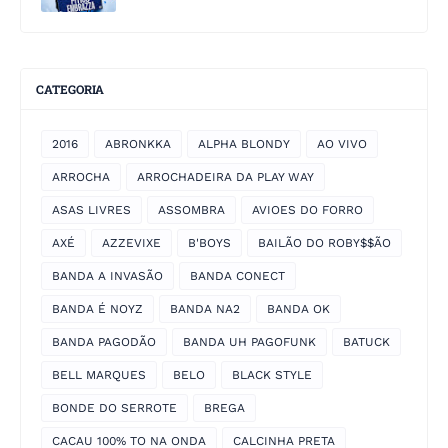
CATEGORIA
2016
ABRONKKA
ALPHA BLONDY
AO VIVO
ARROCHA
ARROCHADEIRA DA PLAY WAY
ASAS LIVRES
ASSOMBRA
AVIOES DO FORRO
AXÉ
AZZEVIXE
B'BOYS
BAILÃO DO ROBY$$ÃO
BANDA A INVASÃO
BANDA CONECT
BANDA É NOYZ
BANDA NA2
BANDA OK
BANDA PAGODÃO
BANDA UH PAGOFUNK
BATUCK
BELL MARQUES
BELO
BLACK STYLE
BONDE DO SERROTE
BREGA
CACAU 100% TO NA ONDA
CALCINHA PRETA