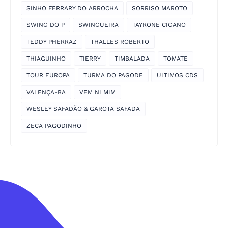
SINHO FERRARY DO ARROCHA
SORRISO MAROTO
SWING DO P
SWINGUEIRA
TAYRONE CIGANO
TEDDY PHERRAZ
THALLES ROBERTO
THIAGUINHO
TIERRY
TIMBALADA
TOMATE
TOUR EUROPA
TURMA DO PAGODE
ULTIMOS CDS
VALENÇA-BA
VEM NI MIM
WESLEY SAFADÃO & GAROTA SAFADA
ZECA PAGODINHO