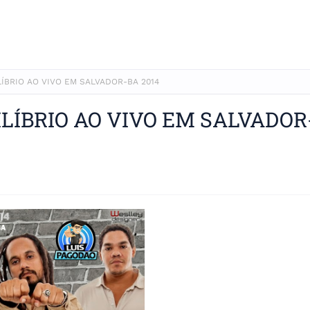
LÍBRIO AO VIVO EM SALVADOR-BA 2014
ILÍBRIO AO VIVO EM SALVADOR