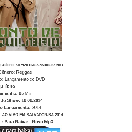
QUILÍBRIO AO VIVO EM SALVADOR-BA 2014
ênero: Reggae
o:
Lançamento do DVD
brio
amanho: 95
MB
 16.08.2014
o Lançamento:
2014
:
AO VIVO EM SALVADOR-BA 2014
Para Baixar : Novo Mp3