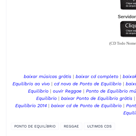
Servidor Pa
(CD Todo Nomea
baixar músicas grátis
|
baixar cd completo
|
baixak
Equilíbrio
ao vivo
|
cd novo de
Ponto de Equilíbrio
|
baix
Equilíbrio
|
ouvir Reggae
|
Ponto de Equilíbrio
mú
Equilíbrio
|
baixar Ponto de Equilíbrio
grátis
Equilíbrio
2014
|
baixar cd de
Ponto de Equilíbrio
|
Pont
Equil
PONTO DE EQUILÍBRIO
REGGAE
ULTIMOS CDS