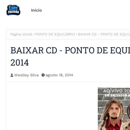
Inicio
Página inicial
PONTO DE EQUILÍBRIO
BAIXAR CD - PONTO DE EQUI
BAIXAR CD - PONTO DE EQU
2014
Weslley Silva
agosto 18, 2014