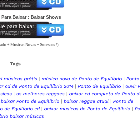
ra Baixar : Baixar Shows
do + Musicas Novas + Sucessos !)
Tags
i músicas grátis
|
música nova de
Ponto de Equilíbrio
|
Ponto
ar cd de
Ponto de Equilíbrio
2014
|
Ponto de Equilíbrio
|
ouvir
sicas
|
os melhores reggaes
|
baixar cd completo de Ponto d
|
baixar
Ponto de Equilíbrio
|
baixar reggae
atual
|
Ponto de
o de Equilíbrio
cd
|
baixar musicas de
Ponto de Equilíbrio
|
Po
íbrio
baixar músicas