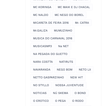
MC KORINGA
MC MAIK E DJ CHACAL
MC NALDO
MC NEGO DO BOREL
MICARETA DE FEIRA 2016
Mr. CATRA
Mr.GALIZA
MUMUZINHO
MUSICA DO CARNAVAL 2016
MUSICASMP3
Na NET
NA PEGADA DO GUETTO
NARA COSTTA
NATIRUTS
NAVARANDA
NEGO BOM
NETO LX
NETTO GASPARZINHO
NEW HIT
NO STYLLO
NOSSA JUVENTUDE
NOTICIAS
NÚ SKEMA
O BOND
O EROTICO
O PEGA
O RODO