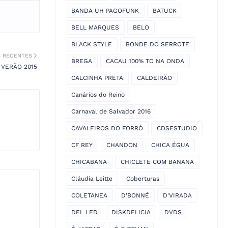
BANDA UH PAGOFUNK
BATUCK
BELL MARQUES
BELO
BLACK STYLE
BONDE DO SERROTE
S RECENTES
BREGA
CACAU 100% TO NA ONDA
 VERÃO 2015
CALCINHA PRETA
CALDEIRÃO
Canários do Reino
Carnaval de Salvador 2016
CAVALEIROS DO FORRÓ
CDSESTUDIO
CF REY
CHANDON
CHICA ÉGUA
CHICABANA
CHICLETE COM BANANA
Cláudia Leitte
Coberturas
COLETANEA
D'BONNÉ
D'VIRADA
DEL LED
DISKDELICIA
DVDS