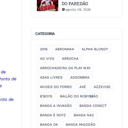
DO PAREDÃO
agosto 06, 2026
CATEGORIA
2016
ABRONKKA
ALPHA BLONDY
AO VIVO
ARROCHA
ARROCHADEIRA DA PLAY WAY
 de
ASAS LIVRES
ASSOMBRA
Ponto de
e
AVIOES DO FORRO
AXÉ
AZZEVIXE
B'BOYS
BAILÃO DO ROBY$$ÃO
nto de
BANDA A INVASÃO
BANDA CONECT
BANDA É NOYZ
BANDA NA2
BANDA OK
BANDA PAGODÃO