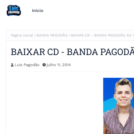
Inicio
Página inicial
BANDA PAGODÃO
BAIXAR CD - BANDA PAGODÃO AO VI
BAIXAR CD - BANDA PAGODÃO
Luis Pagodão
julho 11, 2014