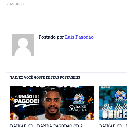
ANTIGOS
Postado por
Luis Pagodão
TALVEZ VOCÊ GOSTE DESTAS POSTAGENS
BAIXAR CD - BANDA PAGODÃO CD A
BAIXAR CD -