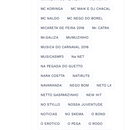
MC KORINGA
MC MAIK E DJ CHACAL
MC NALDO
MC NEGO DO BOREL
MICARETA DE FEIRA 2016
Mr. CATRA
Mr.GALIZA
MUMUZINHO
MUSICA DO CARNAVAL 2016
MUSICASMP3
Na NET
NA PEGADA DO GUETTO
NARA COSTTA
NATIRUTS
NAVARANDA
NEGO BOM
NETO LX
NETTO GASPARZINHO
NEW HIT
NO STYLLO
NOSSA JUVENTUDE
NOTICIAS
NÚ SKEMA
O BOND
O EROTICO
O PEGA
O RODO