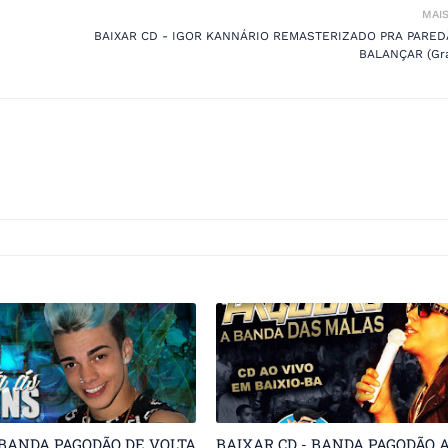
MAI
BAIXAR CD - IGOR KANNÁRIO REMASTERIZADO PRA PARED
BALANÇAR (Gra
 BANDA PAGODÃO DE VOLTA
BAIXAR CD - BANDA PAGODÃO 