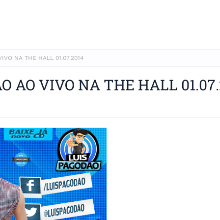
VO NA THE HALL 01.07.2014
 AO VIVO NA THE HALL 01.07.