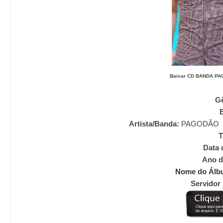
Baixar CD
BANDA PAG
G
Artista/Banda:
PAGODÃO
Data do Sh
Ano d
Nome do Álb
Servidor