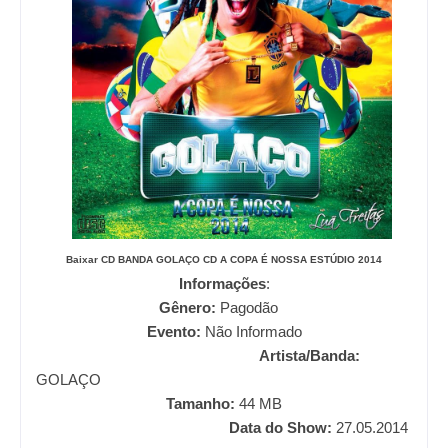
Baixar CD
BANDA GOLAÇO CD A COPA É NOSSA ESTÚDIO 2014
Informações
:
Gênero:
Pagodão
Evento:
Não Informado
Artista/Banda:
GOLAÇO
Tamanho:
44
MB
Data do Show:
27.05.2014