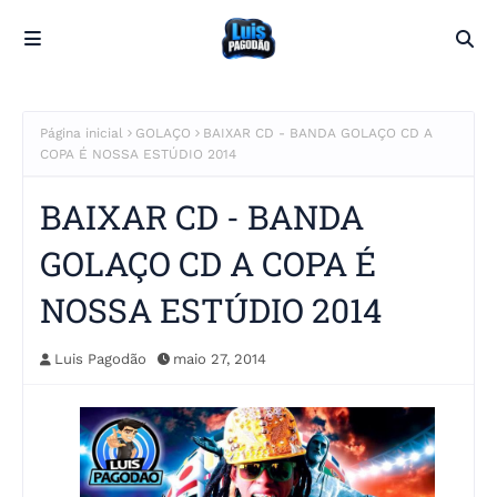
Página inicial
GOLAÇO
BAIXAR CD - BANDA GOLAÇO CD A
COPA É NOSSA ESTÚDIO 2014
BAIXAR CD - BANDA
GOLAÇO CD A COPA É
NOSSA ESTÚDIO 2014
Luis Pagodão
maio 27, 2014