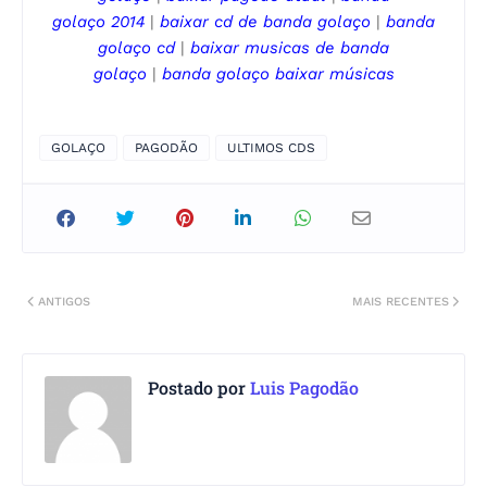
golaço
2014
|
baixar cd de
banda golaço
|
banda
golaço
cd
|
baixar musicas de
banda
golaço
|
banda golaço
baixar músicas
GOLAÇO
PAGODÃO
ULTIMOS CDS
ANTIGOS
MAIS RECENTES
Postado por
Luis Pagodão