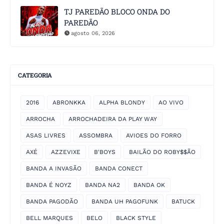
TJ PAREDÃO BLOCO ONDA DO
PAREDÃO
agosto 06, 2026
CATEGORIA
2016
ABRONKKA
ALPHA BLONDY
AO VIVO
ARROCHA
ARROCHADEIRA DA PLAY WAY
ASAS LIVRES
ASSOMBRA
AVIOES DO FORRO
AXÉ
AZZEVIXE
B'BOYS
BAILÃO DO ROBY$$ÃO
BANDA A INVASÃO
BANDA CONECT
BANDA É NOYZ
BANDA NA2
BANDA OK
BANDA PAGODÃO
BANDA UH PAGOFUNK
BATUCK
BELL MARQUES
BELO
BLACK STYLE