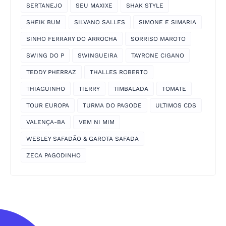
SERTANEJO
SEU MAXIXE
SHAK STYLE
SHEIK BUM
SILVANO SALLES
SIMONE E SIMARIA
SINHO FERRARY DO ARROCHA
SORRISO MAROTO
SWING DO P
SWINGUEIRA
TAYRONE CIGANO
TEDDY PHERRAZ
THALLES ROBERTO
THIAGUINHO
TIERRY
TIMBALADA
TOMATE
TOUR EUROPA
TURMA DO PAGODE
ULTIMOS CDS
VALENÇA-BA
VEM NI MIM
WESLEY SAFADÃO & GAROTA SAFADA
ZECA PAGODINHO