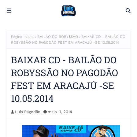
Página inicial
BAILÃO DO ROBY$$ÃO
BAIXAR CD - BAILÃO DO
ROBYSSÃO NO PAGODÃO FEST EM ARACAJÚ -SE 10.05.2014
BAIXAR CD - BAILÃO DO
ROBYSSÃO NO PAGODÃO
FEST EM ARACAJÚ -SE
10.05.2014
Luis Pagodão
maio 11, 2014