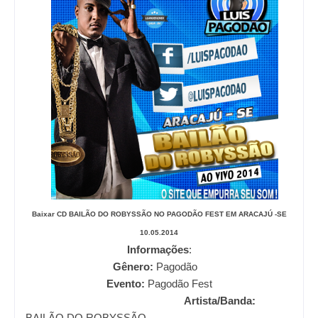
Baixar CD
BAILÃO DO ROBYSSÃO NO PAGODÃO FEST EM ARACAJÚ -SE
10.05.2014
Informações
:
Gênero:
Pagodão
Evento:
Pagodão Fest
Artista/Banda:
BAILÃO DO ROBYSSÃO