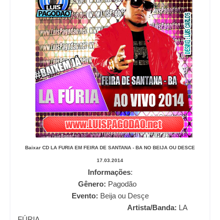
Baixar CD
LA FURIA EM FEIRA DE SANTANA - BA NO BEIJA OU DESCE
17.03.2014
Informações
:
Gênero:
Pagodão
Evento:
Beija ou Desçe
Artista/Banda:
LA
FÚRIA