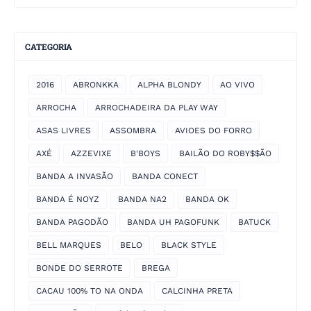
CATEGORIA
2016
ABRONKKA
ALPHA BLONDY
AO VIVO
ARROCHA
ARROCHADEIRA DA PLAY WAY
ASAS LIVRES
ASSOMBRA
AVIOES DO FORRO
AXÉ
AZZEVIXE
B'BOYS
BAILÃO DO ROBY$$ÃO
BANDA A INVASÃO
BANDA CONECT
BANDA É NOYZ
BANDA NA2
BANDA OK
BANDA PAGODÃO
BANDA UH PAGOFUNK
BATUCK
BELL MARQUES
BELO
BLACK STYLE
BONDE DO SERROTE
BREGA
CACAU 100% TO NA ONDA
CALCINHA PRETA