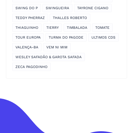
SWING DO P
SWINGUEIRA
TAYRONE CIGANO
TEDDY PHERRAZ
THALLES ROBERTO
THIAGUINHO
TIERRY
TIMBALADA
TOMATE
TOUR EUROPA
TURMA DO PAGODE
ULTIMOS CDS
VALENÇA-BA
VEM NI MIM
WESLEY SAFADÃO & GAROTA SAFADA
ZECA PAGODINHO