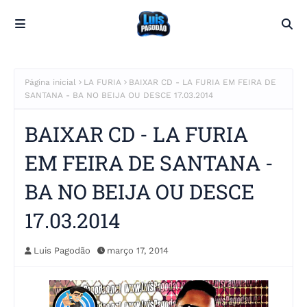
Página inicial
LA FURIA
BAIXAR CD - LA FURIA EM FEIRA DE
SANTANA - BA NO BEIJA OU DESCE 17.03.2014
BAIXAR CD - LA FURIA
EM FEIRA DE SANTANA -
BA NO BEIJA OU DESCE
17.03.2014
Luis Pagodão
março 17, 2014