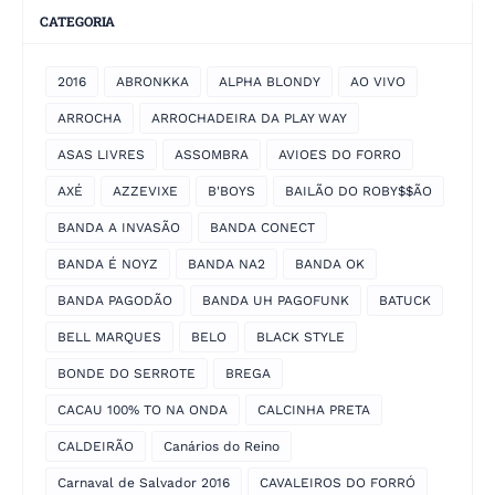
CATEGORIA
2016
ABRONKKA
ALPHA BLONDY
AO VIVO
ARROCHA
ARROCHADEIRA DA PLAY WAY
ASAS LIVRES
ASSOMBRA
AVIOES DO FORRO
AXÉ
AZZEVIXE
B'BOYS
BAILÃO DO ROBY$$ÃO
BANDA A INVASÃO
BANDA CONECT
BANDA É NOYZ
BANDA NA2
BANDA OK
BANDA PAGODÃO
BANDA UH PAGOFUNK
BATUCK
BELL MARQUES
BELO
BLACK STYLE
BONDE DO SERROTE
BREGA
CACAU 100% TO NA ONDA
CALCINHA PRETA
CALDEIRÃO
Canários do Reino
Carnaval de Salvador 2016
CAVALEIROS DO FORRÓ