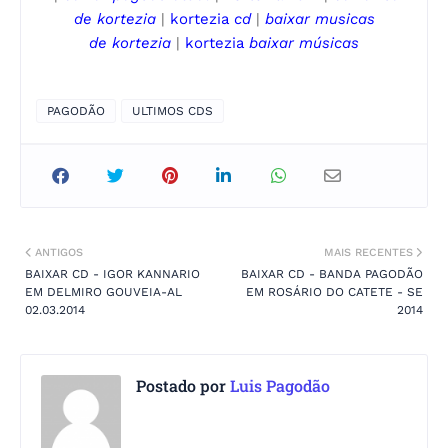
de
kortezia
|
kortezia
cd
|
baixar musicas
de
kortezia
|
kortezia
baixar músicas
PAGODÃO
ULTIMOS CDS
ANTIGOS
MAIS RECENTES
BAIXAR CD - IGOR KANNARIO
BAIXAR CD - BANDA PAGODÃO
EM DELMIRO GOUVEIA-AL
EM ROSÁRIO DO CATETE - SE
02.03.2014
2014
Postado por
Luis Pagodão