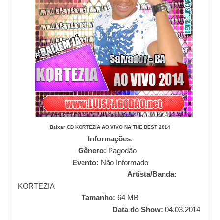
Baixar CD
KORTEZIA AO VIVO NA THE BEST 2014
Informações
:
Gênero:
Pagodão
Evento:
Não Informado
Artista/Banda:
KORTEZIA
Tamanho:
64
MB
Data do Show:
04.03.2014