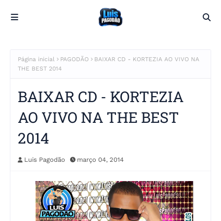
Página inicial
PAGODÃO
BAIXAR CD - KORTEZIA AO VIVO NA
THE BEST 2014
BAIXAR CD - KORTEZIA
AO VIVO NA THE BEST
2014
Luis Pagodão
março 04, 2014