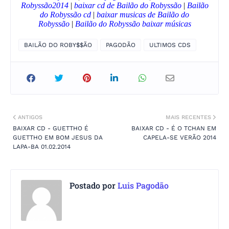
Robyssão
2014
|
baixar cd de
Bailão do Robyssão
|
Bailão
do Robyssão
cd
|
baixar musicas de
Bailão do
Robyssão
|
Bailão do Robyssão
baixar músicas
BAILÃO DO ROBY$$ÃO
PAGODÃO
ULTIMOS CDS
ANTIGOS
MAIS RECENTES
BAIXAR CD - GUETTHO É
BAIXAR CD - É O TCHAN EM
GUETTHO EM BOM JESUS DA
CAPELA-SE VERÃO 2014
LAPA-BA 01.02.2014
Postado por
Luis Pagodão