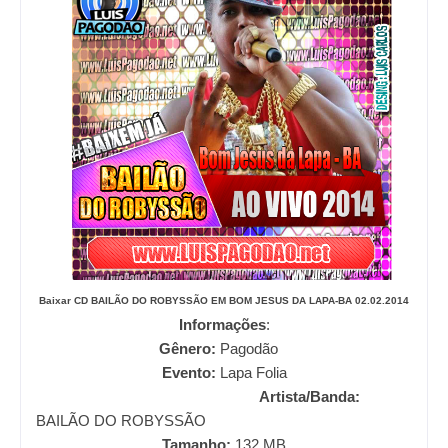
Baixar CD
BAILÃO DO ROBYSSÃO EM BOM JESUS DA LAPA-BA 02.02.2014
Informações
:
Gênero:
Pagodão
Evento:
Lapa Folia
Artista/Banda:
BAILÃO DO ROBYSSÃO
Tamanho:
132
MB