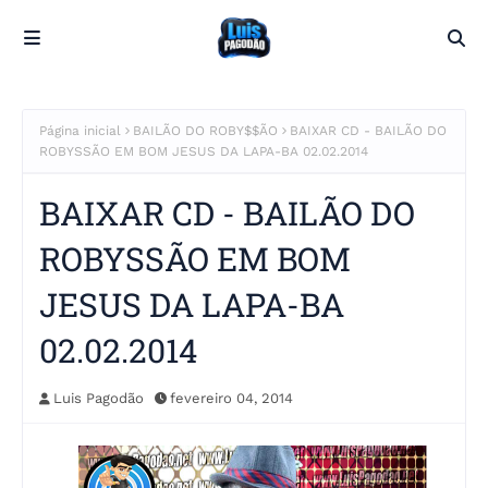
Página inicial
BAILÃO DO ROBY$$ÃO
BAIXAR CD - BAILÃO DO
ROBYSSÃO EM BOM JESUS DA LAPA-BA 02.02.2014
BAIXAR CD - BAILÃO DO
ROBYSSÃO EM BOM
JESUS DA LAPA-BA
02.02.2014
Luis Pagodão
fevereiro 04, 2014