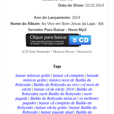
Data do Show:
02.02.2014
Ano do Lançamento:
2014
Nome do Álbum:
Ao Vivo em Bom Jesus da Lapa - BA
Servidor Para Baixar : Novo Mp3
(CD Todo Nomeado + Musicas Novas + Sucessos!)
Tags
baixar músicas grátis
|
baixar cd completo
|
baixaki
músicas grátis
|
música nova de Bailão do
Robyssão
|
Bailão do Robyssão
ao vivo
|
cd novo de
edcity
|
baixar cd de
edcity
2014
|
Bailão do
Robyssão
|
ouvir
Bailão do Robyssão
|
ouvir
pagode
|
Bailão do Robyssão
músicas
|
os melhores
pagodes
|
baixar cd completo de
Bailão do
Robyssão
|
baixar
edcity
grátis
|
baixar
Bailão do
Robyssão
|
baixar pagode
atual
|
Bailão do