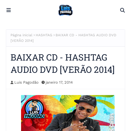
Página inicial
HASHTAG
BAIXAR CD - HASHTAG AUDIO DVD
[VERÃO 2014]
BAIXAR CD - HASHTAG
AUDIO DVD [VERÃO 2014]
Luis Pagodão
janeiro 17, 2014