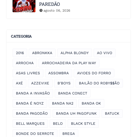
PAREDÃO
agosto 06, 2026
CATEGORIA
2016
ABRONKKA
ALPHA BLONDY
AO VIVO
ARROCHA
ARROCHADEIRA DA PLAY WAY
ASAS LIVRES
ASSOMBRA
AVIOES DO FORRO
AXÉ
AZZEVIXE
B'BOYS
BAILÃO DO ROBY$$ÃO
BANDA A INVASÃO
BANDA CONECT
BANDA É NOYZ
BANDA NA2
BANDA OK
BANDA PAGODÃO
BANDA UH PAGOFUNK
BATUCK
BELL MARQUES
BELO
BLACK STYLE
BONDE DO SERROTE
BREGA