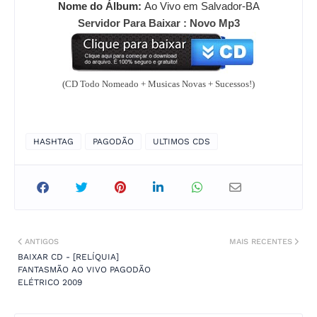
Nome do Álbum:
Ao Vivo em Salvador-BA
Servidor Para Baixar : Novo Mp3
(CD Todo Nomeado + Musicas Novas + Sucessos!)
HASHTAG
PAGODÃO
ULTIMOS CDS
ANTIGOS
MAIS RECENTES
BAIXAR CD - [RELÍQUIA]
FANTASMÃO AO VIVO PAGODÃO
ELÉTRICO 2009