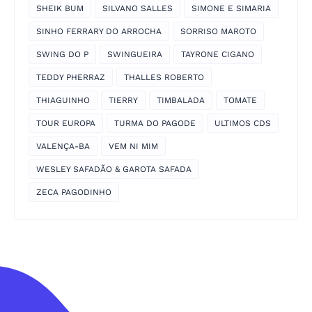
SHEIK BUM
SILVANO SALLES
SIMONE E SIMARIA
SINHO FERRARY DO ARROCHA
SORRISO MAROTO
SWING DO P
SWINGUEIRA
TAYRONE CIGANO
TEDDY PHERRAZ
THALLES ROBERTO
THIAGUINHO
TIERRY
TIMBALADA
TOMATE
TOUR EUROPA
TURMA DO PAGODE
ULTIMOS CDS
VALENÇA-BA
VEM NI MIM
WESLEY SAFADÃO & GAROTA SAFADA
ZECA PAGODINHO