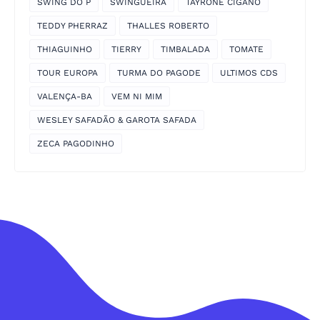
SWING DO P
SWINGUEIRA
TAYRONE CIGANO
TEDDY PHERRAZ
THALLES ROBERTO
THIAGUINHO
TIERRY
TIMBALADA
TOMATE
TOUR EUROPA
TURMA DO PAGODE
ULTIMOS CDS
VALENÇA-BA
VEM NI MIM
WESLEY SAFADÃO & GAROTA SAFADA
ZECA PAGODINHO