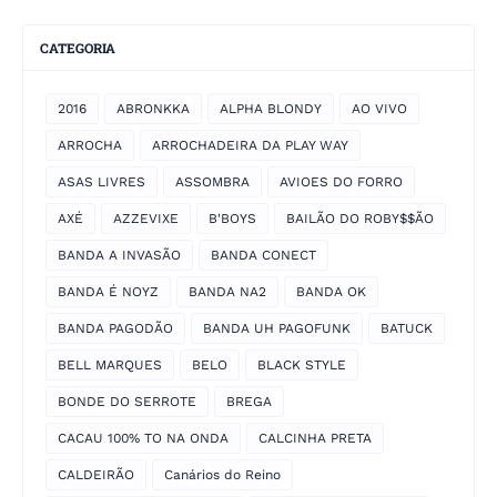
CATEGORIA
2016
ABRONKKA
ALPHA BLONDY
AO VIVO
ARROCHA
ARROCHADEIRA DA PLAY WAY
ASAS LIVRES
ASSOMBRA
AVIOES DO FORRO
AXÉ
AZZEVIXE
B'BOYS
BAILÃO DO ROBY$$ÃO
BANDA A INVASÃO
BANDA CONECT
BANDA É NOYZ
BANDA NA2
BANDA OK
BANDA PAGODÃO
BANDA UH PAGOFUNK
BATUCK
BELL MARQUES
BELO
BLACK STYLE
BONDE DO SERROTE
BREGA
CACAU 100% TO NA ONDA
CALCINHA PRETA
CALDEIRÃO
Canários do Reino