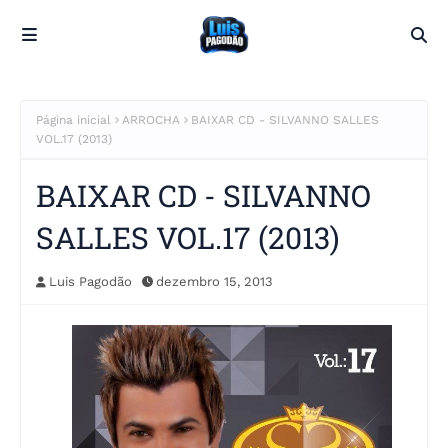
Página inicial
ARROCHA
BAIXAR CD - SILVANNO SALLES
VOL.17 (2013)
BAIXAR CD - SILVANNO
SALLES VOL.17 (2013)
Luis Pagodão
dezembro 15, 2013