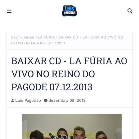
Página inicial
LA FURIA
BAIXAR CD - LA FÚRIA AO VIVO NO
REINO DO PAGODE 07.12.2013
BAIXAR CD - LA FÚRIA AO
VIVO NO REINO DO
PAGODE 07.12.2013
Luis Pagodão
dezembro 08, 2013