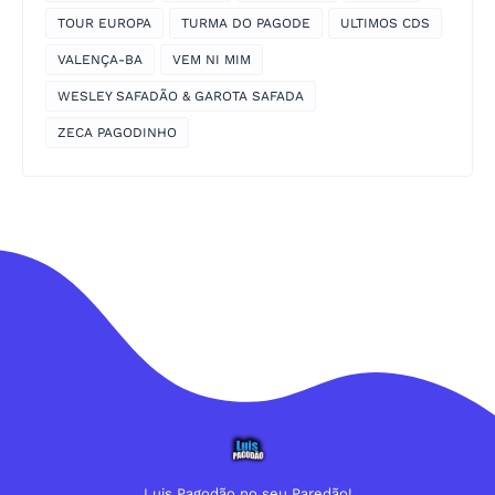
TOUR EUROPA
TURMA DO PAGODE
ULTIMOS CDS
VALENÇA-BA
VEM NI MIM
WESLEY SAFADÃO & GAROTA SAFADA
ZECA PAGODINHO
Luis Pagodão no seu Paredão!