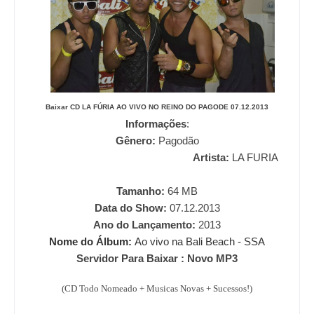
Baixar CD
LA FÚRIA AO VIVO NO REINO DO PAGODE 07.12.2013
Informações
:
Gênero:
Pagodão
Artista:
LA FURIA
Tamanho:
64
MB
Data do Show:
07.12.2013
Ano do Lançamento:
2013
Nome do Álbum:
Ao vivo na Bali Beach - SSA
Servidor Para Baixar : Novo MP3
(CD Todo Nomeado + Musicas Novas + Sucessos!)