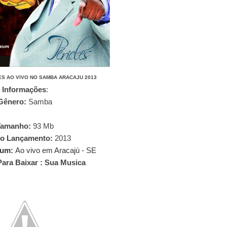
ES AO VIVO NO SAMBA ARACAJU 2013
Informações
:
Gênero:
Samba
Tamanho:
93
Mb
o Lançamento:
2013
bum:
Ao vivo em Aracajú - SE
Para Baixar : Sua Musica