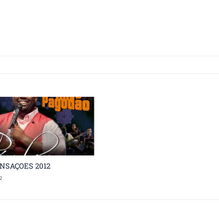
NSAÇOES 2012
2