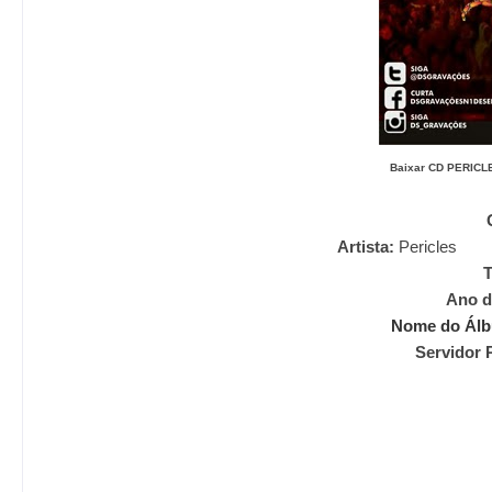
Baixar CD
PERICL
Artista:
Pericles
Ano d
Nome do Ál
Servidor 