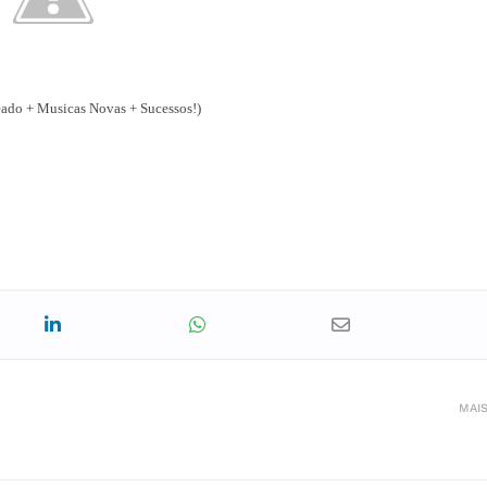
do + Musicas Novas + Sucessos!)
MAI