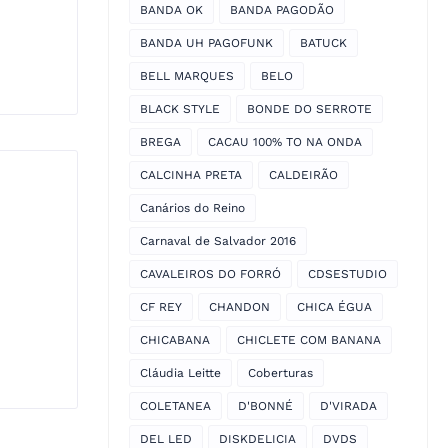
BANDA OK
BANDA PAGODÃO
BANDA UH PAGOFUNK
BATUCK
BELL MARQUES
BELO
BLACK STYLE
BONDE DO SERROTE
BREGA
CACAU 100% TO NA ONDA
CALCINHA PRETA
CALDEIRÃO
Canários do Reino
Carnaval de Salvador 2016
CAVALEIROS DO FORRÓ
CDSESTUDIO
CF REY
CHANDON
CHICA ÉGUA
CHICABANA
CHICLETE COM BANANA
Cláudia Leitte
Coberturas
COLETANEA
D'BONNÉ
D'VIRADA
DEL LED
DISKDELICIA
DVDS