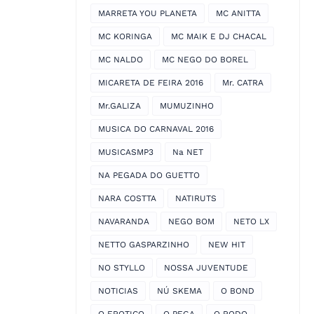
MARRETA YOU PLANETA
MC ANITTA
MC KORINGA
MC MAIK E DJ CHACAL
MC NALDO
MC NEGO DO BOREL
MICARETA DE FEIRA 2016
Mr. CATRA
Mr.GALIZA
MUMUZINHO
MUSICA DO CARNAVAL 2016
MUSICASMP3
Na NET
NA PEGADA DO GUETTO
NARA COSTTA
NATIRUTS
NAVARANDA
NEGO BOM
NETO LX
NETTO GASPARZINHO
NEW HIT
NO STYLLO
NOSSA JUVENTUDE
NOTICIAS
NÚ SKEMA
O BOND