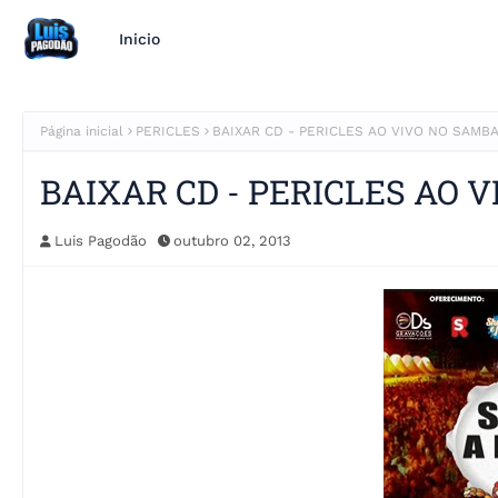
Inicio
Página inicial
PERICLES
BAIXAR CD - PERICLES AO VIVO NO SAMB
BAIXAR CD - PERICLES AO 
Luis Pagodão
outubro 02, 2013