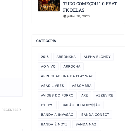
TUDO COMEÇOU 1.0 FEAT
FK DELAS
julho 30, 2026
CATEGORIA
2016
ABRONKKA
ALPHA BLONDY
AO VIVO
ARROCHA
ARROCHADEIRA DA PLAY WAY
ASAS LIVRES
ASSOMBRA
AVIOES DO FORRO
AXÉ
AZZEVIXE
B'BOYS
BAILÃO DO ROBY$$ÃO
S RECENTES
BANDA A INVASÃO
BANDA CONECT
BANDA É NOYZ
BANDA NA2