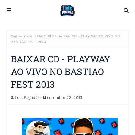
Página inicial
PAGODÃO
BAIXAR CD - PLAYWAY AO VIVO NO
BASTIAO FEST 2013
BAIXAR CD - PLAYWAY
AO VIVO NO BASTIAO
FEST 2013
Luis Pagodão
setembro 23, 2013