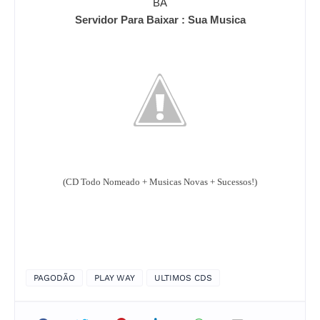
BA
Servidor Para Baixar : Sua Musica
(CD Todo Nomeado + Musicas Novas + Sucessos!)
PAGODÃO
PLAY WAY
ULTIMOS CDS