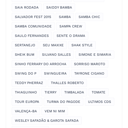
SAIA RODADA
SAIDDY BAMBA
SALVADOR FEST 2015
SAMBA
SAMBA CHIC
SAMBA COMUNIDADE
SAMPA CREW
SAULO FERNANDES
SENTE O DRAMA
SERTANEJO
SEU MAXIXE
SHAK STYLE
SHEIK BUM
SILVANO SALLES
SIMONE E SIMARIA
SINHO FERRARY DO ARROCHA
SORRISO MAROTO
SWING DO P
SWINGUEIRA
TAYRONE CIGANO
TEDDY PHERRAZ
THALLES ROBERTO
THIAGUINHO
TIERRY
TIMBALADA
TOMATE
TOUR EUROPA
TURMA DO PAGODE
ULTIMOS CDS
VALENÇA-BA
VEM NI MIM
WESLEY SAFADÃO & GAROTA SAFADA