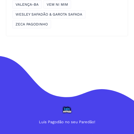
VALENÇA-BA
VEM NI MIM
WESLEY SAFADÃO & GAROTA SAFADA
ZECA PAGODINHO
Luis Pagodão no seu Paredão!