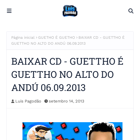
Página inicial
GUETHO É GUETHO
BAIXAR CD - GUETTHO É
GUETTHO NO ALTO DO ANDÚ 06.09.2013
BAIXAR CD - GUETTHO É
GUETTHO NO ALTO DO
ANDÚ 06.09.2013
Luis Pagodão
setembro 14, 2013