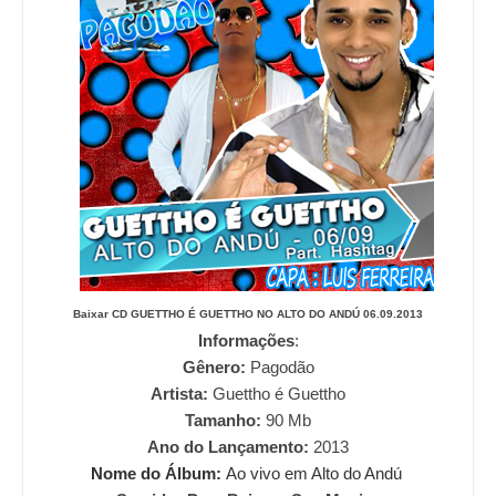
Baixar CD
GUETTHO É GUETTHO NO ALTO DO ANDÚ 06.09.2013
Informações
:
Gênero:
Pagodão
Artista:
Guettho é Guettho
Tamanho:
90
Mb
Ano do Lançamento:
2013
Nome do Álbum:
Ao vivo em Alto do Andú