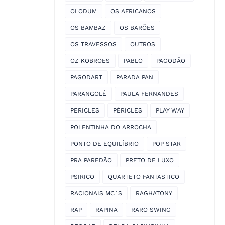
OLODUM
OS AFRICANOS
OS BAMBAZ
OS BARÕES
OS TRAVESSOS
OUTROS
OZ KOBROES
PABLO
PAGODÃO
PAGODART
PARADA PAN
PARANGOLÉ
PAULA FERNANDES
PERICLES
PÉRICLES
PLAY WAY
POLENTINHA DO ARROCHA
PONTO DE EQUILÍBRIO
POP STAR
PRA PAREDÃO
PRETO DE LUXO
PSIRICO
QUARTETO FANTASTICO
RACIONAIS MC´S
RAGHATONY
RAP
RAPINA
RARO SWING