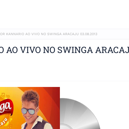
GOR KANNARIO AO VIVO NO SWINGA ARACAJU 03.08.2013
IO AO VIVO NO SWINGA ARACA