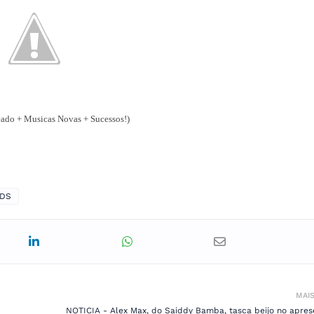
do + Musicas Novas + Sucessos!)
CDS
MAI
NOTICIA - Alex Max, do Saiddy Bamba, tasca beijo no apres