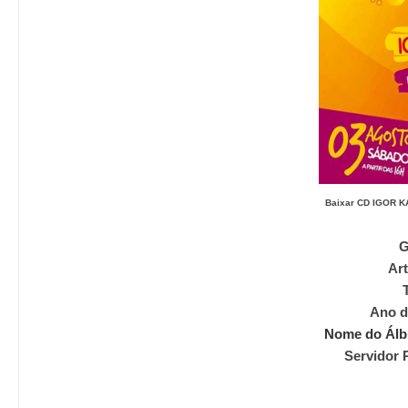
Baixar CD
IGOR K
G
Art
Ano d
Nome do Ál
Servidor 