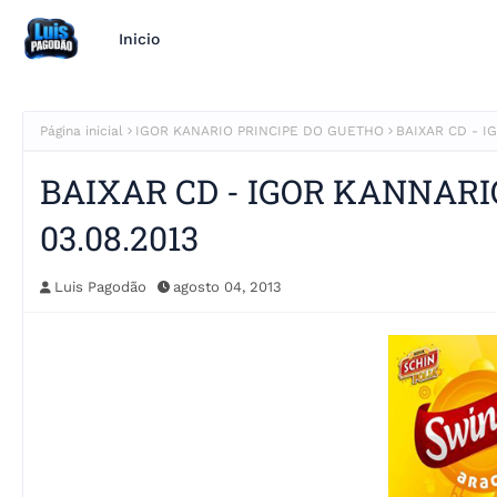
Inicio
Página inicial
IGOR KANARIO PRINCIPE DO GUETHO
BAIXAR CD - I
BAIXAR CD - IGOR KANNAR
03.08.2013
Luis Pagodão
agosto 04, 2013