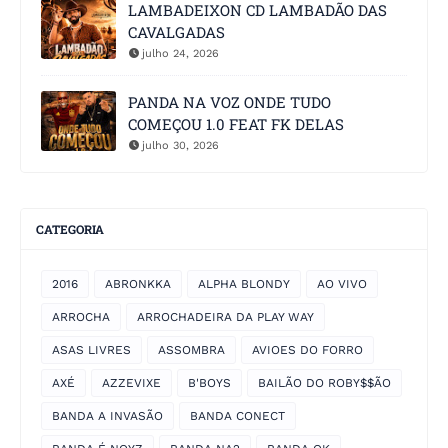
LAMBADEIXON CD LAMBADÃO DAS
CAVALGADAS
julho 24, 2026
PANDA NA VOZ ONDE TUDO
COMEÇOU 1.0 FEAT FK DELAS
julho 30, 2026
CATEGORIA
2016
ABRONKKA
ALPHA BLONDY
AO VIVO
ARROCHA
ARROCHADEIRA DA PLAY WAY
ASAS LIVRES
ASSOMBRA
AVIOES DO FORRO
AXÉ
AZZEVIXE
B'BOYS
BAILÃO DO ROBY$$ÃO
BANDA A INVASÃO
BANDA CONECT