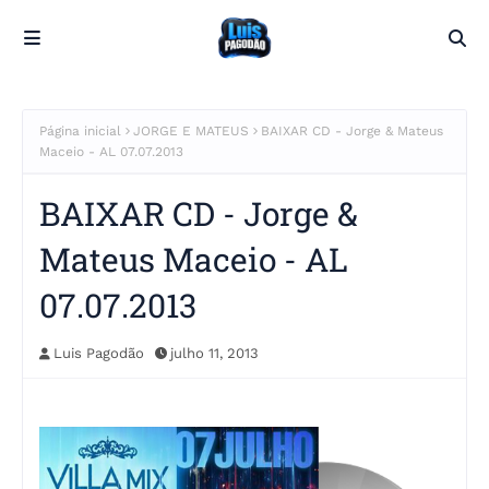
Página inicial
JORGE E MATEUS
BAIXAR CD - Jorge & Mateus
Maceio - AL 07.07.2013
BAIXAR CD - Jorge &
Mateus Maceio - AL
07.07.2013
Luis Pagodão
julho 11, 2013