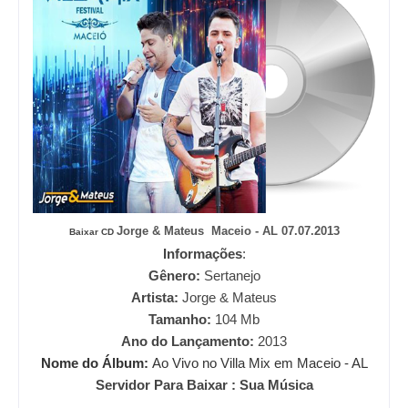
Jorge & Mateus Maceio - AL 07.07.2013
Baixar CD
Informações
:
Gênero:
Sertanejo
Artista:
Jorge & Mateus
Tamanho:
104
Mb
Ano do Lançamento:
2013
Nome do Álbum:
Ao Vivo no Villa Mix em Maceio - AL
Servidor Para Baixar : Sua Música