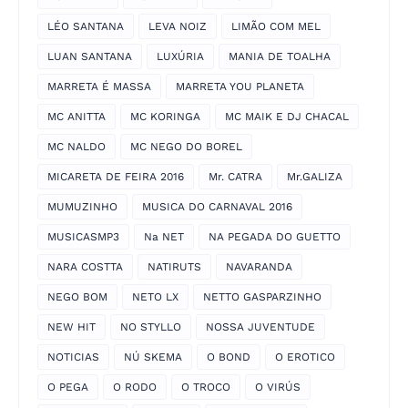
LÉO SANTANA
LEVA NOIZ
LIMÃO COM MEL
LUAN SANTANA
LUXÚRIA
MANIA DE TOALHA
MARRETA É MASSA
MARRETA YOU PLANETA
MC ANITTA
MC KORINGA
MC MAIK E DJ CHACAL
MC NALDO
MC NEGO DO BOREL
MICARETA DE FEIRA 2016
Mr. CATRA
Mr.GALIZA
MUMUZINHO
MUSICA DO CARNAVAL 2016
MUSICASMP3
Na NET
NA PEGADA DO GUETTO
NARA COSTTA
NATIRUTS
NAVARANDA
NEGO BOM
NETO LX
NETTO GASPARZINHO
NEW HIT
NO STYLLO
NOSSA JUVENTUDE
NOTICIAS
NÚ SKEMA
O BOND
O EROTICO
O PEGA
O RODO
O TROCO
O VIRÚS