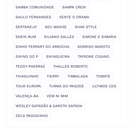
SAMBA COMUNIDADE
SAMPA CREW
SAULO FERNANDES
SENTE O DRAMA
SERTANEJO
SEU MAXIXE
SHAK STYLE
SHEIK BUM
SILVANO SALLES
SIMONE E SIMARIA
SINHO FERRARY DO ARROCHA
SORRISO MAROTO
SWING DO P
SWINGUEIRA
TAYRONE CIGANO
TEDDY PHERRAZ
THALLES ROBERTO
THIAGUINHO
TIERRY
TIMBALADA
TOMATE
TOUR EUROPA
TURMA DO PAGODE
ULTIMOS CDS
VALENÇA-BA
VEM NI MIM
WESLEY SAFADÃO & GAROTA SAFADA
ZECA PAGODINHO