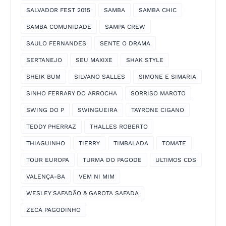
SALVADOR FEST 2015
SAMBA
SAMBA CHIC
SAMBA COMUNIDADE
SAMPA CREW
SAULO FERNANDES
SENTE O DRAMA
SERTANEJO
SEU MAXIXE
SHAK STYLE
SHEIK BUM
SILVANO SALLES
SIMONE E SIMARIA
SINHO FERRARY DO ARROCHA
SORRISO MAROTO
SWING DO P
SWINGUEIRA
TAYRONE CIGANO
TEDDY PHERRAZ
THALLES ROBERTO
THIAGUINHO
TIERRY
TIMBALADA
TOMATE
TOUR EUROPA
TURMA DO PAGODE
ULTIMOS CDS
VALENÇA-BA
VEM NI MIM
WESLEY SAFADÃO & GAROTA SAFADA
ZECA PAGODINHO