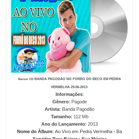
BANDA PAGODAO NO FORRO DO BECO EM PEDRA
Baixar CD
VERMELHA 29.06.2013
Informações
:
Gênero:
Pagode
Artista:
Banda Pagodão
Tamanho:
112
Mb
Ano do Lançamento:
2013
Nome do Álbum:
Ao Vivo em Pedra Vermelha - Ba
Servidor Para Baixar : Sua Música