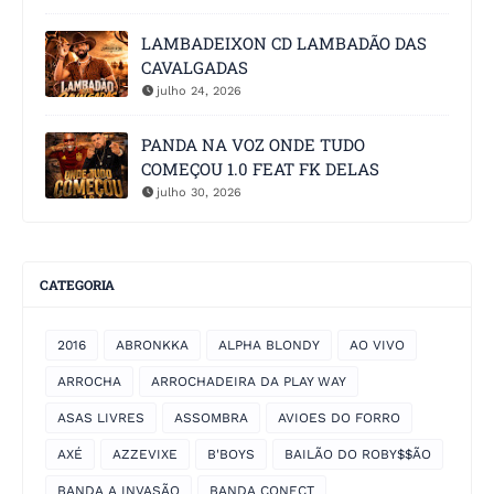
LAMBADEIXON CD LAMBADÃO DAS
CAVALGADAS
julho 24, 2026
PANDA NA VOZ ONDE TUDO
COMEÇOU 1.0 FEAT FK DELAS
julho 30, 2026
CATEGORIA
2016
ABRONKKA
ALPHA BLONDY
AO VIVO
ARROCHA
ARROCHADEIRA DA PLAY WAY
ASAS LIVRES
ASSOMBRA
AVIOES DO FORRO
AXÉ
AZZEVIXE
B'BOYS
BAILÃO DO ROBY$$ÃO
BANDA A INVASÃO
BANDA CONECT