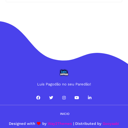
Luis Pagodão no seu Paredão!
INICIO
Designed with
by
Way2Themes
| Distributed by
Gooyaabi