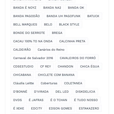
BANDA É NOYZ
BANDA NA2
BANDA OK
BANDA PAGODÃO
BANDA UH PAGOFUNK
BATUCK
BELL MARQUES
BELO
BLACK STYLE
BONDE DO SERROTE
BREGA
CACAU 100% TO NA ONDA
CALCINHA PRETA
CALDEIRÃO
Canários do Reino
Carnaval de Salvador 2016
CAVALEIROS DO FORRÓ
CDSESTUDIO
CF REY
CHANDON
CHICA ÉGUA
CHICABANA
CHICLETE COM BANANA
Cláudia Leitte
Coberturas
COLETANEA
D'BONNÉ
D'VIRADA
DEL LED
DISKDELICIA
DVDS
É JAFRAS
É O TCHAN
É TUDO NOSSO
É XEKE
EDCITY
EDSON GOMES
ESTAKAZERO