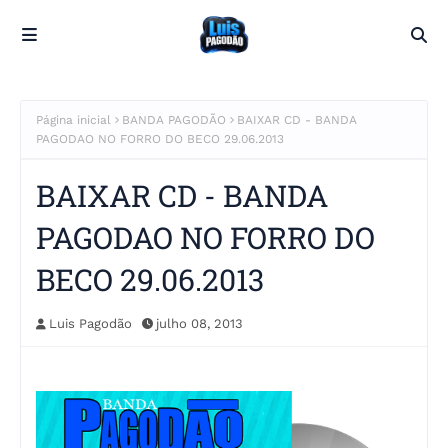
Página inicial
BANDA PAGODÃO
BAIXAR CD - BANDA
PAGODAO NO FORRO DO BECO 29.06.2013
BAIXAR CD - BANDA
PAGODAO NO FORRO DO
BECO 29.06.2013
Luis Pagodão
julho 08, 2013