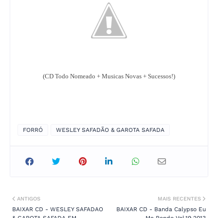
(CD Todo Nomeado + Musicas Novas + Sucessos!)
FORRÓ
WESLEY SAFADÃO & GAROTA SAFADA
ANTIGOS
MAIS RECENTES
BAIXAR CD - WESLEY SAFADAO
BAIXAR CD - Banda Calypso Eu
& GAROTA SAFADA EM
Me Rendo Vol.19 2013