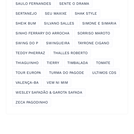
SAULO FERNANDES
SENTE O DRAMA
SERTANEJO
SEU MAXIXE
SHAK STYLE
SHEIK BUM
SILVANO SALLES
SIMONE E SIMARIA
SINHO FERRARY DO ARROCHA
SORRISO MAROTO
SWING DO P
SWINGUEIRA
TAYRONE CIGANO
TEDDY PHERRAZ
THALLES ROBERTO
THIAGUINHO
TIERRY
TIMBALADA
TOMATE
TOUR EUROPA
TURMA DO PAGODE
ULTIMOS CDS
VALENÇA-BA
VEM NI MIM
WESLEY SAFADÃO & GAROTA SAFADA
ZECA PAGODINHO