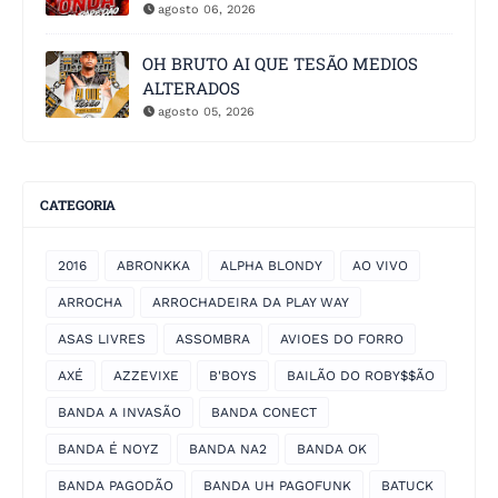
agosto 06, 2026
OH BRUTO AI QUE TESÃO MEDIOS
ALTERADOS
agosto 05, 2026
CATEGORIA
2016
ABRONKKA
ALPHA BLONDY
AO VIVO
ARROCHA
ARROCHADEIRA DA PLAY WAY
ASAS LIVRES
ASSOMBRA
AVIOES DO FORRO
AXÉ
AZZEVIXE
B'BOYS
BAILÃO DO ROBY$$ÃO
BANDA A INVASÃO
BANDA CONECT
BANDA É NOYZ
BANDA NA2
BANDA OK
BANDA PAGODÃO
BANDA UH PAGOFUNK
BATUCK