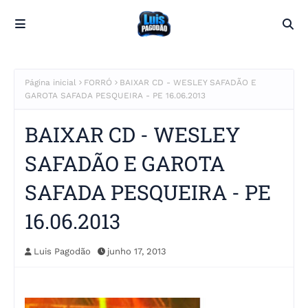
Página inicial
FORRÓ
BAIXAR CD - WESLEY SAFADÃO E
GAROTA SAFADA PESQUEIRA - PE 16.06.2013
BAIXAR CD - WESLEY
SAFADÃO E GAROTA
SAFADA PESQUEIRA - PE
16.06.2013
Luis Pagodão
junho 17, 2013