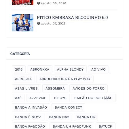
agosto 06, 2026
PITICO EMBRAZA BLOQUINHO 6.0
agosto 07, 2026
CATEGORIA
2016
ABRONKKA
ALPHA BLONDY
AO VIVO
ARROCHA
ARROCHADEIRA DA PLAY WAY
ASAS LIVRES
ASSOMBRA
AVIOES DO FORRO
AXÉ
AZZEVIXE
B'BOYS
BAILÃO DO ROBY$$ÃO
BANDA A INVASÃO
BANDA CONECT
BANDA É NOYZ
BANDA NA2
BANDA OK
BANDA PAGODÃO
BANDA UH PAGOFUNK
BATUCK