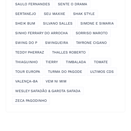
SAULO FERNANDES
SENTE O DRAMA
SERTANEJO
SEU MAXIXE
SHAK STYLE
SHEIK BUM
SILVANO SALLES
SIMONE E SIMARIA
SINHO FERRARY DO ARROCHA
SORRISO MAROTO
SWING DO P
SWINGUEIRA
TAYRONE CIGANO
TEDDY PHERRAZ
THALLES ROBERTO
THIAGUINHO
TIERRY
TIMBALADA
TOMATE
TOUR EUROPA
TURMA DO PAGODE
ULTIMOS CDS
VALENÇA-BA
VEM NI MIM
WESLEY SAFADÃO & GAROTA SAFADA
ZECA PAGODINHO