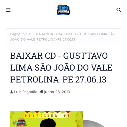
Página inicial
SERTANEJO
BAIXAR CD - GUSTTAVO LIMA SÃO
JOÃO DO VALE PETROLINA-PE 27.06.13
BAIXAR CD - GUSTTAVO
LIMA SÃO JOÃO DO VALE
PETROLINA-PE 27.06.13
Luis Pagodão
junho 28, 2013