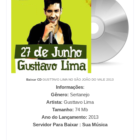
Baixar CD
GUSTTAVO LIMA NO SÃO JOÃO DO VALE 2013
Informações
:
Gênero:
Sertanejo
Artista:
Gusttavo Lima
Tamanho:
74
Mb
Ano do Lançamento:
2013
Servidor Para Baixar : Sua Música