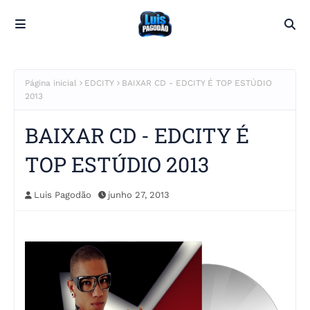
Página inicial
EDCITY
BAIXAR CD - EDCITY É TOP ESTÚDIO
2013
BAIXAR CD - EDCITY É
TOP ESTÚDIO 2013
Luis Pagodão
junho 27, 2013