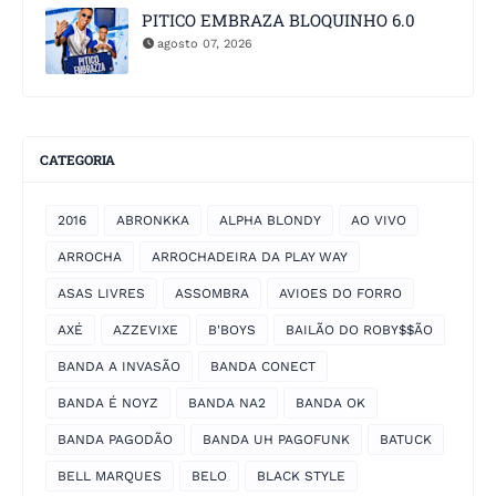
PITICO EMBRAZA BLOQUINHO 6.0
agosto 07, 2026
CATEGORIA
2016
ABRONKKA
ALPHA BLONDY
AO VIVO
ARROCHA
ARROCHADEIRA DA PLAY WAY
ASAS LIVRES
ASSOMBRA
AVIOES DO FORRO
AXÉ
AZZEVIXE
B'BOYS
BAILÃO DO ROBY$$ÃO
BANDA A INVASÃO
BANDA CONECT
BANDA É NOYZ
BANDA NA2
BANDA OK
BANDA PAGODÃO
BANDA UH PAGOFUNK
BATUCK
BELL MARQUES
BELO
BLACK STYLE