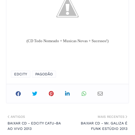
(CD Todo Nomeado + Musicas Novas + Sucessos!)
EDCITY
PAGODÃO
ANTIGOS
MAIS RECENTES
BAIXAR CD - EDCITY CATU-BA
BAIXAR CD - Mr. GALIZA É
AO VIVO 2013
FUNK ESTÚDIO 2013