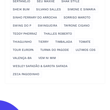
SERTANEJO
SEU MAXIXE
SHAK STYLE
SHEIK BUM
SILVANO SALLES
SIMONE E SIMARIA
SINHO FERRARY DO ARROCHA
SORRISO MAROTO
SWING DO P
SWINGUEIRA
TAYRONE CIGANO
TEDDY PHERRAZ
THALLES ROBERTO
THIAGUINHO
TIERRY
TIMBALADA
TOMATE
TOUR EUROPA
TURMA DO PAGODE
ULTIMOS CDS
VALENÇA-BA
VEM NI MIM
WESLEY SAFADÃO & GAROTA SAFADA
ZECA PAGODINHO