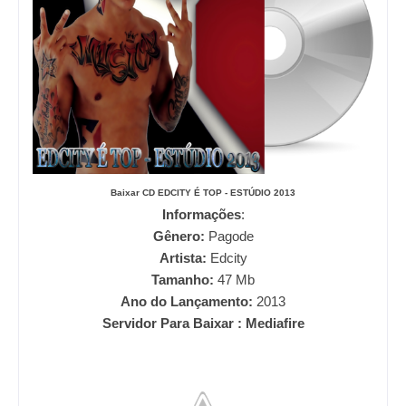
Baixar CD
EDCITY É TOP - ESTÚDIO 2013
Informações
:
Gênero:
Pagode
Artista:
Edcity
Tamanho:
47
Mb
Ano do Lançamento:
2013
Servidor Para Baixar : Mediafire