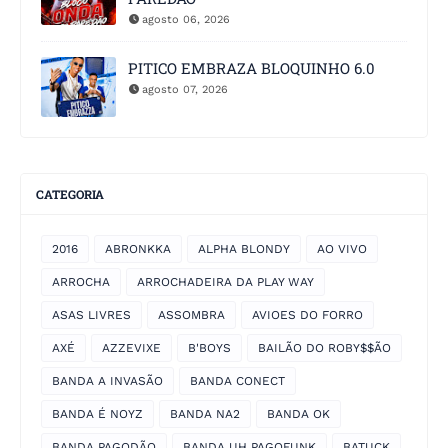
agosto 06, 2026
PITICO EMBRAZA BLOQUINHO 6.0
agosto 07, 2026
CATEGORIA
2016
ABRONKKA
ALPHA BLONDY
AO VIVO
ARROCHA
ARROCHADEIRA DA PLAY WAY
ASAS LIVRES
ASSOMBRA
AVIOES DO FORRO
AXÉ
AZZEVIXE
B'BOYS
BAILÃO DO ROBY$$ÃO
BANDA A INVASÃO
BANDA CONECT
BANDA É NOYZ
BANDA NA2
BANDA OK
BANDA PAGODÃO
BANDA UH PAGOFUNK
BATUCK