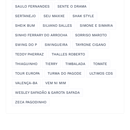
SAULO FERNANDES
SENTE O DRAMA
SERTANEJO
SEU MAXIXE
SHAK STYLE
SHEIK BUM
SILVANO SALLES
SIMONE E SIMARIA
SINHO FERRARY DO ARROCHA
SORRISO MAROTO
SWING DO P
SWINGUEIRA
TAYRONE CIGANO
TEDDY PHERRAZ
THALLES ROBERTO
THIAGUINHO
TIERRY
TIMBALADA
TOMATE
TOUR EUROPA
TURMA DO PAGODE
ULTIMOS CDS
VALENÇA-BA
VEM NI MIM
WESLEY SAFADÃO & GAROTA SAFADA
ZECA PAGODINHO