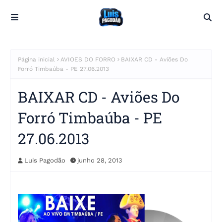
Página inicial
AVIOES DO FORRO
BAIXAR CD - Aviões Do
Forró Timbaúba - PE 27.06.2013
BAIXAR CD - Aviões Do
Forró Timbaúba - PE
27.06.2013
Luis Pagodão
junho 28, 2013