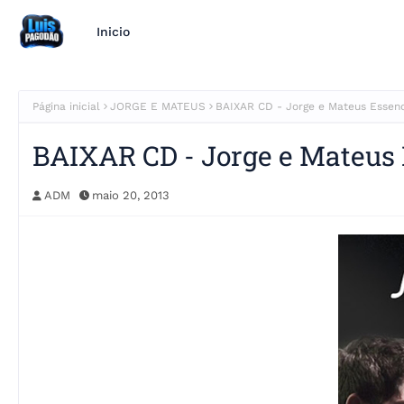
Inicio
Página inicial
JORGE E MATEUS
BAIXAR CD - Jorge e Mateus Essenc
BAIXAR CD - Jorge e Mateus 
ADM
maio 20, 2013