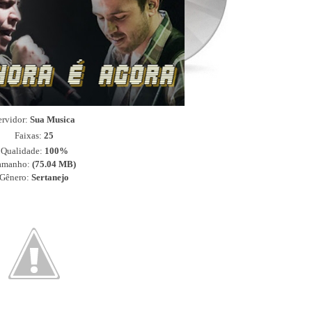
ervidor:
Sua Musica
Faixas:
25
Qualidade:
100%
amanho:
(75.04
MB)
Gênero:
Sertanejo