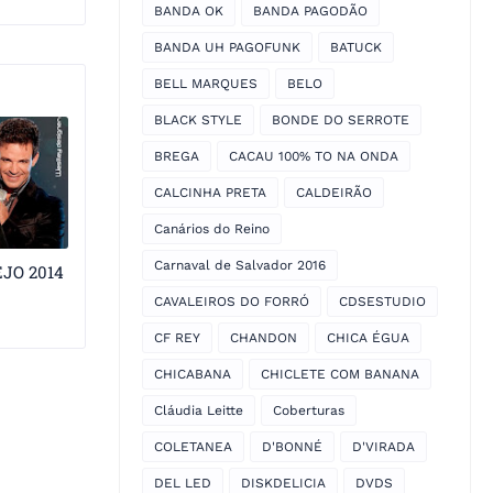
BANDA OK
BANDA PAGODÃO
BANDA UH PAGOFUNK
BATUCK
BELL MARQUES
BELO
BLACK STYLE
BONDE DO SERROTE
BREGA
CACAU 100% TO NA ONDA
CALCINHA PRETA
CALDEIRÃO
Canários do Reino
Carnaval de Salvador 2016
JO 2014
CAVALEIROS DO FORRÓ
CDSESTUDIO
CF REY
CHANDON
CHICA ÉGUA
CHICABANA
CHICLETE COM BANANA
Cláudia Leitte
Coberturas
COLETANEA
D'BONNÉ
D'VIRADA
DEL LED
DISKDELICIA
DVDS