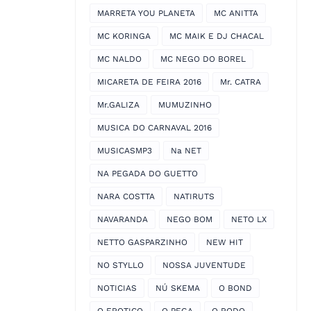
MARRETA YOU PLANETA
MC ANITTA
MC KORINGA
MC MAIK E DJ CHACAL
MC NALDO
MC NEGO DO BOREL
MICARETA DE FEIRA 2016
Mr. CATRA
Mr.GALIZA
MUMUZINHO
MUSICA DO CARNAVAL 2016
MUSICASMP3
Na NET
NA PEGADA DO GUETTO
NARA COSTTA
NATIRUTS
NAVARANDA
NEGO BOM
NETO LX
NETTO GASPARZINHO
NEW HIT
NO STYLLO
NOSSA JUVENTUDE
NOTICIAS
NÚ SKEMA
O BOND