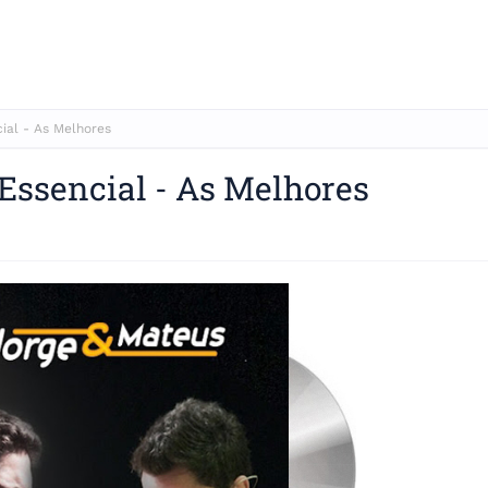
ial - As Melhores
Essencial - As Melhores