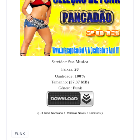
Servidor:
Sua Musica
Faixas:
20
Qualidade:
100%
Tamanho:
(57.37
MB)
Gênero:
Funk
(CD Todo Nomeado + Musicas Novas + Sucessos!)
FUNK