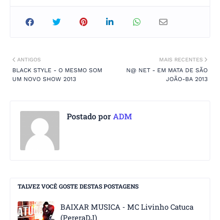
ANTIGOS
MAIS RECENTES
BLACK STYLE - O MESMO SOM
N@ NET - EM MATA DE SÃO
UM NOVO SHOW 2013
JOÃO-BA 2013
Postado por
ADM
TALVEZ VOCÊ GOSTE DESTAS POSTAGENS
BAIXAR MUSICA - MC Livinho Catuca
(PereraDJ)