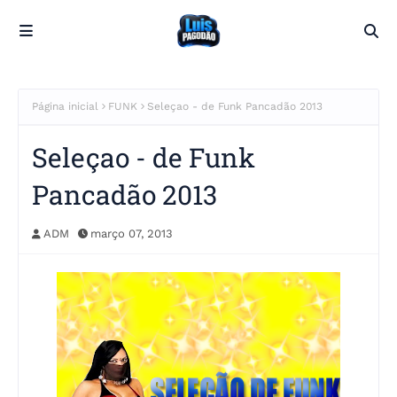
Página inicial
FUNK
Seleçao - de Funk Pancadão 2013
Seleçao - de Funk
Pancadão 2013
ADM
março 07, 2013