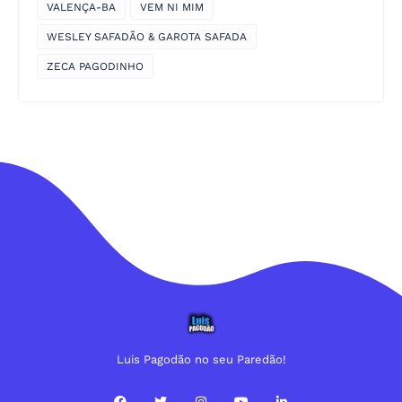
VALENÇA-BA
VEM NI MIM
WESLEY SAFADÃO & GAROTA SAFADA
ZECA PAGODINHO
Luis Pagodão no seu Paredão!