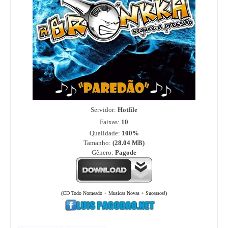
Servidor:
Hotfile
Faixas:
10
Qualidade:
100%
Tamanho:
(28.04
MB)
Gênero:
Pagode
(CD Todo Nomeado + Musicas Novas + Sucessos!)