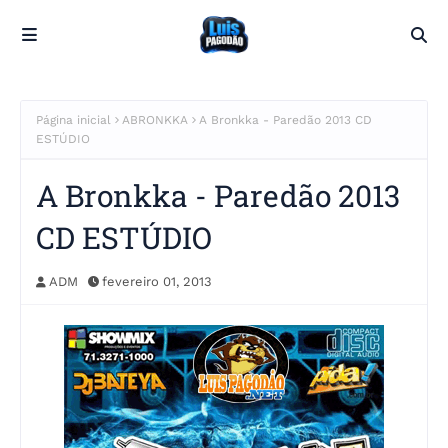
Página inicial
ABRONKKA
A Bronkka - Paredão 2013 CD
ESTÚDIO
A Bronkka - Paredão 2013
CD ESTÚDIO
ADM
fevereiro 01, 2013