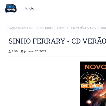
Inicio
Página inicial
ARROCHA
SINHO FERRARY - CD VERÃO AO VIVO 2013
SINHO FERRARY - CD VERÃO
ADM
janeiro 17, 2013