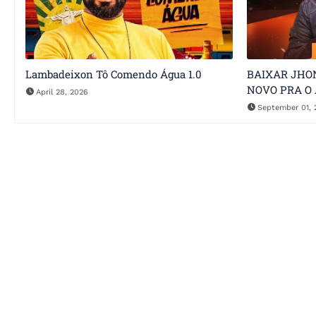
Lambadeixon Tô Comendo Água 1.0
BAIXAR JHO
NOVO PRA O 
April 28, 2026
September 01, 