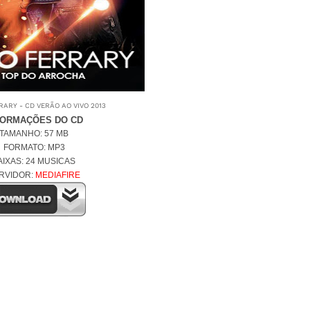
RARY - CD VERÃO AO VIVO 2013
FORMAÇÕES DO CD
TAMANHO: 57 MB
FORMATO: MP3
AIXAS: 24 MUSICAS
RVIDOR:
MEDIAFIRE