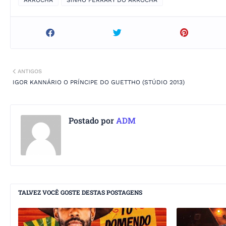
ARROCHA
SINHO FERRARY DO ARROCHA
ANTIGOS
IGOR KANNÁRIO O PRÍNCIPE DO GUETTHO (STÚDIO 2013)
Postado por
ADM
TALVEZ VOCÊ GOSTE DESTAS POSTAGENS