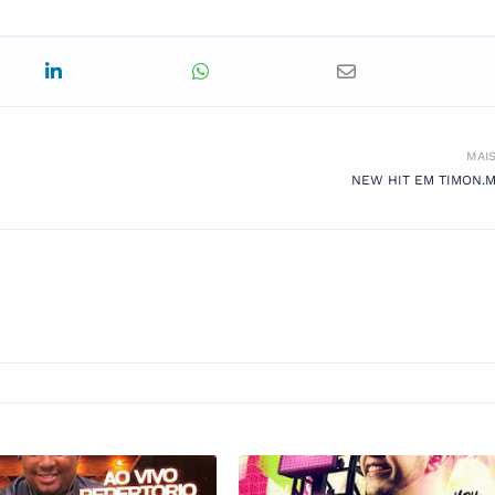
MAI
NEW HIT EM TIMON.MA