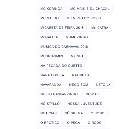
MC KORINGA
MC MAIK E DJ CHACAL
MC NALDO
MC NEGO DO BOREL
MICARETA DE FEIRA 2016
Mr. CATRA
Mr.GALIZA
MUMUZINHO
MUSICA DO CARNAVAL 2016
MUSICASMP3
Na NET
NA PEGADA DO GUETTO
NARA COSTTA
NATIRUTS
NAVARANDA
NEGO BOM
NETO LX
NETTO GASPARZINHO
NEW HIT
NO STYLLO
NOSSA JUVENTUDE
NOTICIAS
NÚ SKEMA
O BOND
O EROTICO
O PEGA
O RODO