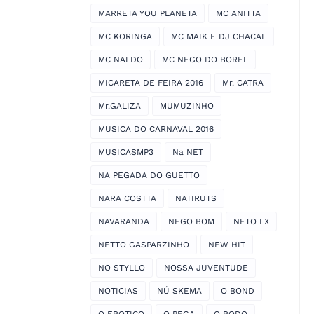
MARRETA YOU PLANETA
MC ANITTA
MC KORINGA
MC MAIK E DJ CHACAL
MC NALDO
MC NEGO DO BOREL
MICARETA DE FEIRA 2016
Mr. CATRA
Mr.GALIZA
MUMUZINHO
MUSICA DO CARNAVAL 2016
MUSICASMP3
Na NET
NA PEGADA DO GUETTO
NARA COSTTA
NATIRUTS
NAVARANDA
NEGO BOM
NETO LX
NETTO GASPARZINHO
NEW HIT
NO STYLLO
NOSSA JUVENTUDE
NOTICIAS
NÚ SKEMA
O BOND