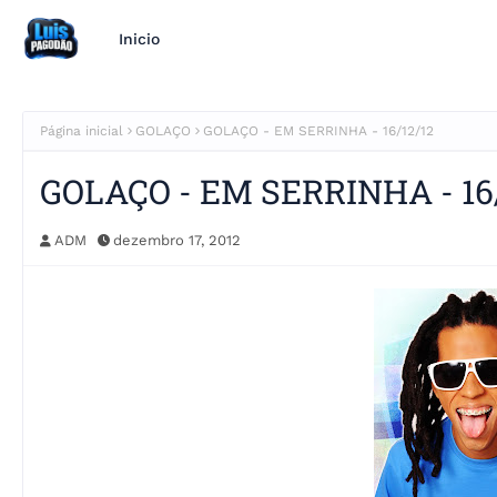
Inicio
Página inicial
GOLAÇO
GOLAÇO - EM SERRINHA - 16/12/12
GOLAÇO - EM SERRINHA - 16/
ADM
dezembro 17, 2012