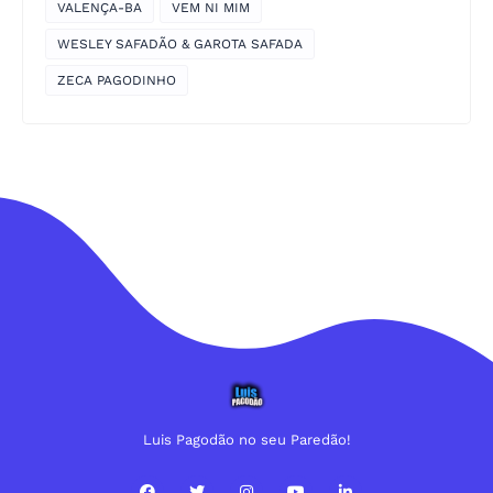
VALENÇA-BA
VEM NI MIM
WESLEY SAFADÃO & GAROTA SAFADA
ZECA PAGODINHO
Luis Pagodão no seu Paredão!