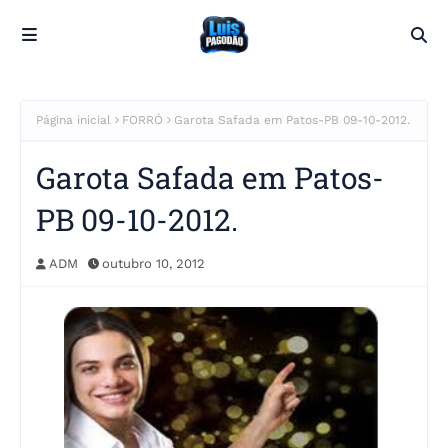
Página inicial
FORRÓ
Garota Safada em Patos-PB 09-10-2012.
Garota Safada em Patos-
PB 09-10-2012.
ADM
outubro 10, 2012