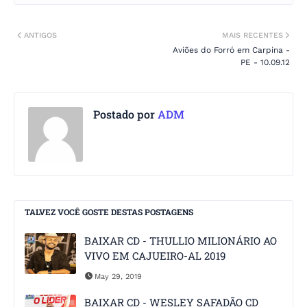
ANTIGOS
MAIS RECENTES
Aviões do Forró em Carpina -
PE - 10.09.12
Postado por
ADM
TALVEZ VOCÊ GOSTE DESTAS POSTAGENS
BAIXAR CD - THULLIO MILIONÁRIO AO
VIVO EM CAJUEIRO-AL 2019
May 29, 2019
BAIXAR CD - WESLEY SAFADÃO CD