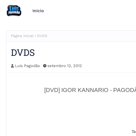
Inicio
Página inicial
DVDS
DVDS
Luis Pagodão
setembro 12, 2012
[DVD] IGOR KANNARIO - PAGODÃO 
T