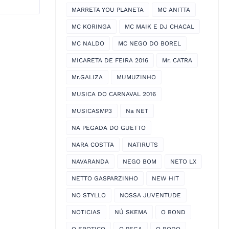
MARRETA YOU PLANETA
MC ANITTA
MC KORINGA
MC MAIK E DJ CHACAL
MC NALDO
MC NEGO DO BOREL
MICARETA DE FEIRA 2016
Mr. CATRA
Mr.GALIZA
MUMUZINHO
MUSICA DO CARNAVAL 2016
MUSICASMP3
Na NET
NA PEGADA DO GUETTO
NARA COSTTA
NATIRUTS
NAVARANDA
NEGO BOM
NETO LX
NETTO GASPARZINHO
NEW HIT
NO STYLLO
NOSSA JUVENTUDE
NOTICIAS
NÚ SKEMA
O BOND