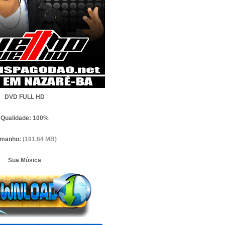
DVD FULL HD
Qualidade: 100%
amanho:
(191.64 MB)
Sua Música