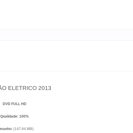
ELETRICO 2013
DVD FULL HD
Qualidade: 100%
amanho:
(147.94 MB)