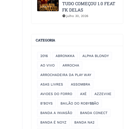
TUDO COMEÇOU 1.0 FEAT
FK DELAS
julho 30, 2026
CATEGORIA
2016
ABRONKKA
ALPHA BLONDY
AO VIVO
ARROCHA
ARROCHADEIRA DA PLAY WAY
ASAS LIVRES
ASSOMBRA
AVIOES DO FORRO
AXÉ
AZZEVIXE
B'BOYS
BAILÃO DO ROBY$$ÃO
BANDA A INVASÃO
BANDA CONECT
BANDA É NOYZ
BANDA NA2