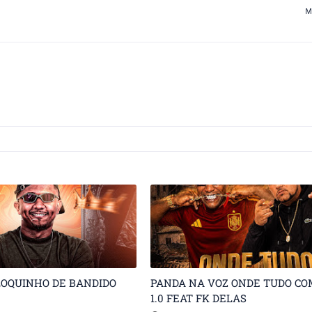
M
LOQUINHO DE BANDIDO
PANDA NA VOZ ONDE TUDO C
1.0 FEAT FK DELAS