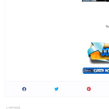
T
ANTIGOS