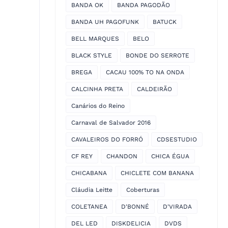
BANDA OK
BANDA PAGODÃO
BANDA UH PAGOFUNK
BATUCK
BELL MARQUES
BELO
BLACK STYLE
BONDE DO SERROTE
BREGA
CACAU 100% TO NA ONDA
CALCINHA PRETA
CALDEIRÃO
Canários do Reino
Carnaval de Salvador 2016
CAVALEIROS DO FORRÓ
CDSESTUDIO
CF REY
CHANDON
CHICA ÉGUA
CHICABANA
CHICLETE COM BANANA
Cláudia Leitte
Coberturas
COLETANEA
D'BONNÉ
D'VIRADA
DEL LED
DISKDELICIA
DVDS