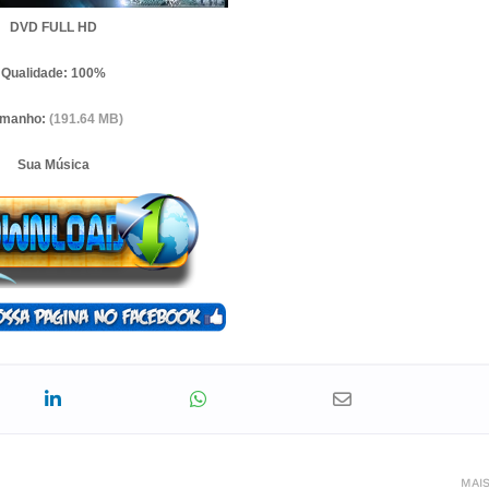
DVD FULL HD
Qualidade: 100%
amanho:
(191.64 MB)
Sua Música
MAI